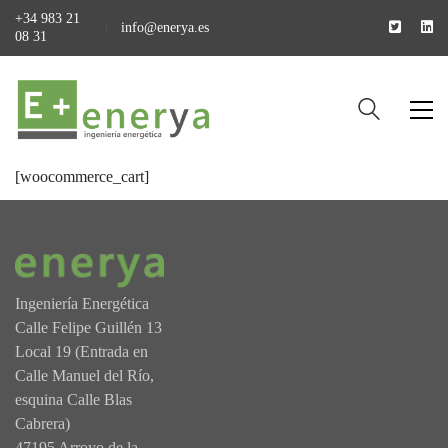
+34 983 21
info@enerya.es
08 31
[woocommerce_cart]
Ingeniería Energética
Calle Felipe Guillén 13
Local 19 (Entrada en
Calle Manuel del Río,
esquina Calle Blas
Cabrera)
47195 Arroyo de la