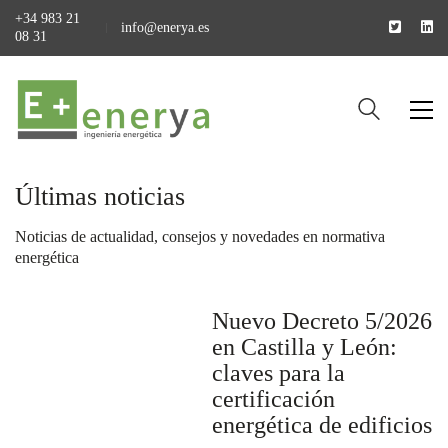
+34 983 21
info@enerya.es
08 31
Últimas noticias
Noticias de actualidad, consejos y novedades en normativa
energética
Nuevo Decreto 5/2026
en Castilla y León:
claves para la
certificación
energética de edificios