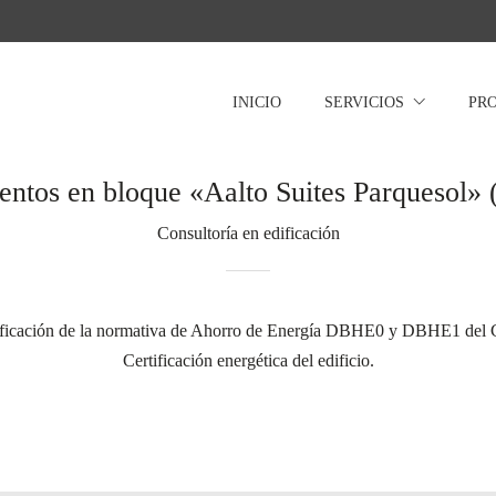
INICIO
SERVICIOS
PR
entos en bloque «Aalto Suites Parquesol» (
Consultoría en edificación
ificación de la normativa de Ahorro de Energía DBHE0 y DBHE1 del
Certificación energética del edificio.