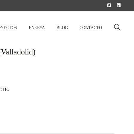
OYECTOS
ENERYA
BLOG
CONTACTO
Valladolid)
 CTE.