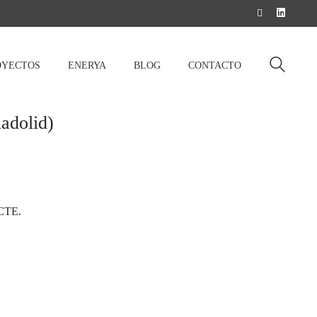
OYECTOS
ENERYA
BLOG
CONTACTO
adolid)
 CTE.