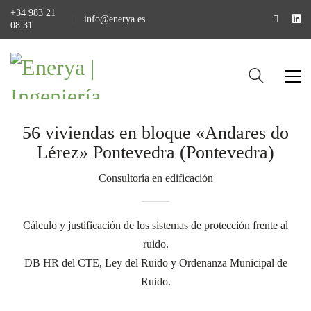
+34 983 21
info@enerya.es
08 31
56 viviendas en bloque «Andares do
Lérez» Pontevedra (Pontevedra)
Consultoría en edificación
Cálculo y justificación de los sistemas de protección frente al
ruido.
DB HR del CTE, Ley del Ruido y Ordenanza Municipal de
Ruido.