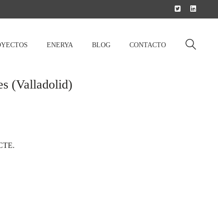
OYECTOS
ENERYA
BLOG
CONTACTO
s (Valladolid)
 CTE.