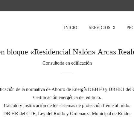
INICIO
SERVICIOS
PR
en bloque «Residencial Nalón» Arcas Reale
Consultoría en edificación
ificación de la normativa de Ahorro de Energía DBHE0 y DBHE1 del
Certificación energética del edificio.
Calculo y justificación de los sistemas de protección frente al ruido.
DB HR del CTE, Ley del Ruido y Ordenanza Municipal de Ruido.