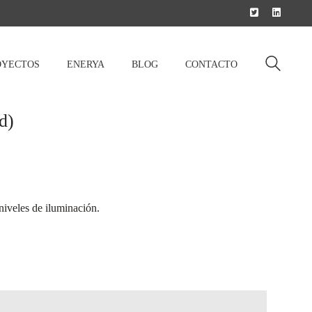
OYECTOS
ENERYA
BLOG
CONTACTO
d)
niveles de iluminación.