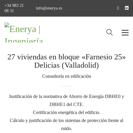
+34 983 21
info@enerya.es
08 31
27 viviendas en bloque «Farnesio 25»
Delicias (Valladolid)
Consultoría en edificación
Justificación de la normativa de Ahorro de Energía DBHE0 y
DBHE1 del CTE.
Certificación energética del edificio.
Cálculo y justificación de los sistemas de protección frente al
ruido.