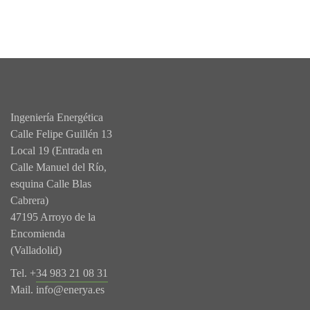
Ingeniería Energética
Calle Felipe Guillén 13
Local 19 (Entrada en
Calle Manuel del Río,
esquina Calle Blas
Cabrera)
47195 Arroyo de la
Encomienda
(Valladolid)
Tel. +
34 983 21 08 31
Mail.
info@enerya.es