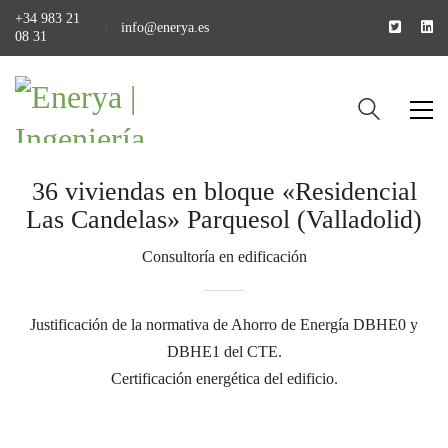
+34 983 21
info@enerya.es
08 31
36 viviendas en bloque «Residencial
Las Candelas» Parquesol (Valladolid)
Consultoría en edificación
Justificación de la normativa de Ahorro de Energía DBHE0 y
DBHE1 del CTE.
Certificación energética del edificio.