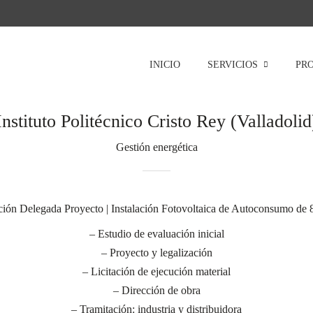
INICIO
SERVICIOS
PR
Instituto Politécnico Cristo Rey (Valladolid
Gestión energética
ión Delegada Proyecto | Instalación Fotovoltaica de Autoconsumo de
– Estudio de evaluación inicial
– Proyecto y legalización
– Licitación de ejecución material
– Dirección de obra
– Tramitación: industria y distribuidora