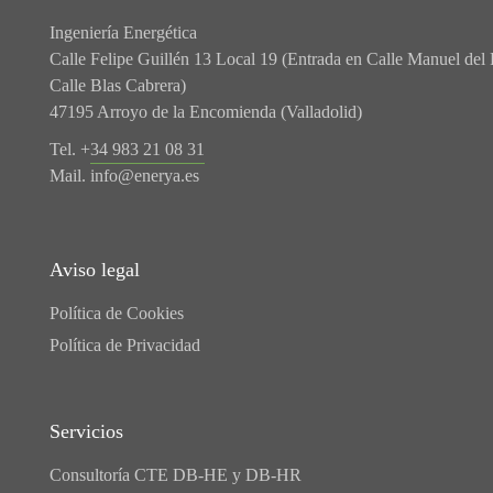
Ingeniería Energética
Calle Felipe Guillén 13 Local 19 (Entrada en Calle Manuel del 
Calle Blas Cabrera)
47195 Arroyo de la Encomienda (Valladolid)
Tel. +
34 983 21 08 31
Mail.
info@enerya.es
Aviso legal
Política de Cookies
Política de Privacidad
Servicios
Consultoría CTE DB-HE y DB-HR