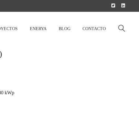
OYECTOS
ENERYA
BLOG
CONTACTO
)
 80 kWp