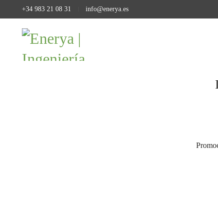
+34 983 21 08 31
info@enerya.es
Promoc