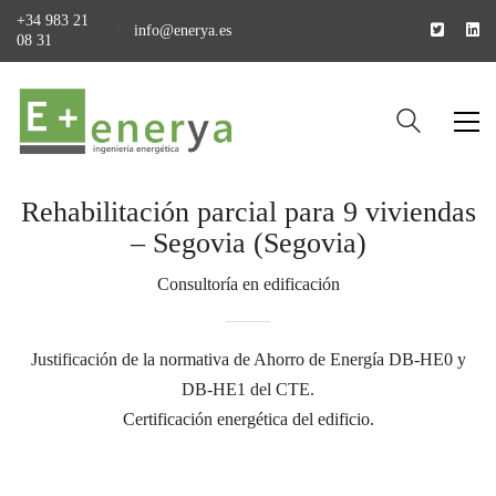
+34 983 21
info@enerya.es
08 31
Rehabilitación parcial para 9 viviendas
– Segovia (Segovia)
Consultoría en edificación
Justificación de la normativa de Ahorro de Energía DB-HE0 y
DB-HE1 del CTE.
Certificación energética del edificio.