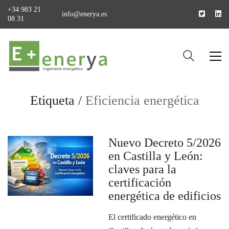
+34 983 21
info@enerya.es
08 31
Etiqueta /
Eficiencia energética
Nuevo Decreto 5/2026
en Castilla y León:
claves para la
certificación
energética de edificios
El certificado energético en