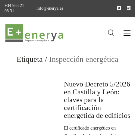
+34 983 21
info@enerya.es
08 31
Etiqueta /
Inspección energética
Nuevo Decreto 5/2026
en Castilla y León:
claves para la
certificación
energética de edificios
El certificado energético en