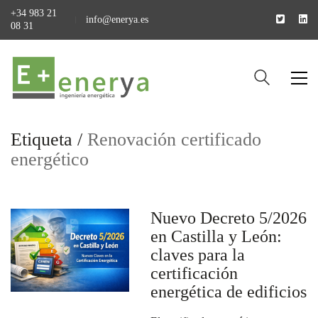
+34 983 21
info@enerya.es
08 31
Etiqueta /
Renovación certificado
energético
Nuevo Decreto 5/2026
en Castilla y León:
claves para la
certificación
energética de edificios