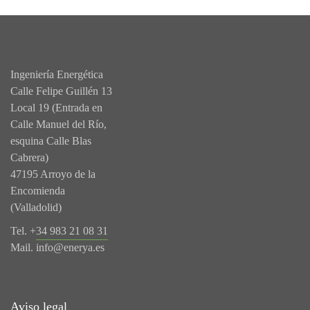
Ingeniería Energética
Calle Felipe Guillén 13
Local 19 (Entrada en
Calle Manuel del Río,
esquina Calle Blas
Cabrera)
47195 Arroyo de la
Encomienda
(Valladolid)
Tel. +
34 983 21 08 31
Mail.
info@enerya.es
Aviso legal