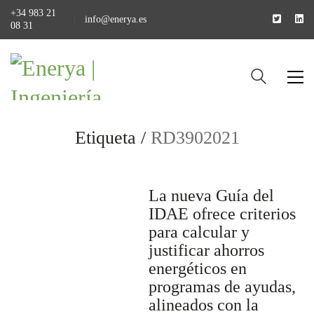
+34 983 21
info@enerya.es
08 31
Etiqueta /
RD3902021
La nueva Guía del
IDAE ofrece criterios
para calcular y
justificar ahorros
energéticos en
programas de ayudas,
alineados con la