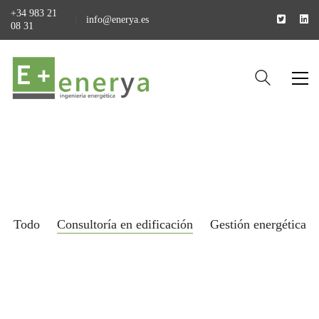
+34 983 21
info@enerya.es
08 31
Todo
Consultoría en edificación
Gestión energética